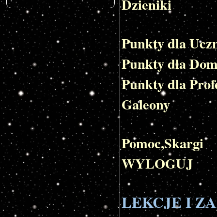
Dzieniki
Punkty dla Ucz
Punkty dla Do
Punkty dla Pro
Galeony
Pomoc,Skargi
WYLOGUJ
LEKCJE I Z