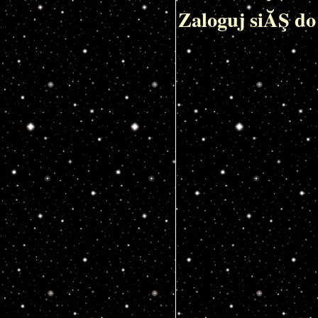
Zaloguj siĂŞ do