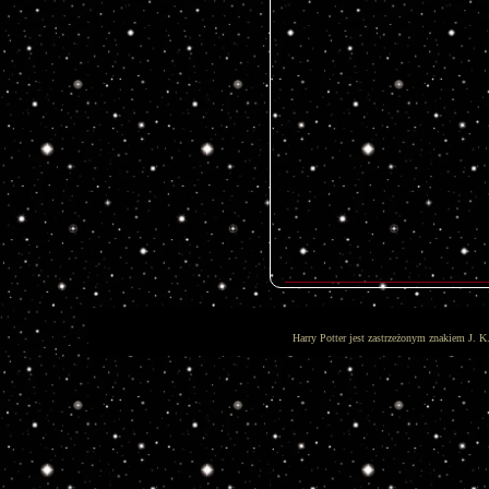
Harry Potter jest zastrzeżonym znakiem J. K