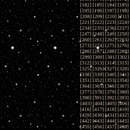
[
182
] [
183
] [
184
] [
185
]
[
195
] [
196
] [
197
] [
198
]
[
208
] [
209
] [
210
] [
211
]
[
221
] [
222
] [
223
] [
224
]
[
234
] [
235
] [
236
] [
237
]
[
247
] [
248
] [
249
] [
250
]
[
260
] [
261
] [
262
] [
263
]
[
273
] [
274
] [
275
] [
276
]
[
286
] [
287
] [
288
] [
289
]
[
299
] [
300
] [
301
] [
302
]
[
312
] [
313
] [
314
] [
315
]
[
325
] [
326
] [
327
] [
328
]
[
338
] [
339
] [
340
] [
341
]
[
351
] [
352
] [
353
] [
354
]
[
364
] [
365
] [
366
] [
367
]
[
377
] [
378
] [
379
] [
380
]
[
390
] [
391
] [
392
] [
393
]
[
403
] [
404
] [
405
] [
406
]
[
416
] [
417
] [
418
] [
419
]
[
429
] [
430
] [
431
] [
432
]
[
442
] [
443
] [
444
] [
445
]
[
455
] [
456
] [
457
] [
458
]