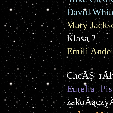
David Whit
Mary Jacks
Klasa 2
Emili Ande
Eurelia Pis
zakoĂączyÂ