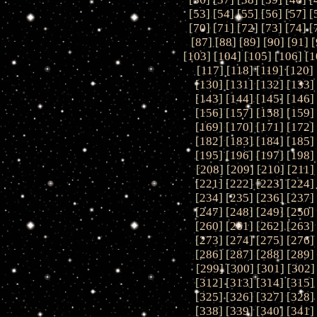
[
53
] [
54
] [
55
] [
56
] [
57
] [
[
70
] [
71
] [
72
] [
73
] [
74
] [
[
87
] [
88
] [
89
] [
90
] [
91
] [
[
103
] [
104
] [
105
] [
106
] [
1
[
117
] [
118
] [
119
] [
120
] 
[
130
] [
131
] [
132
] [
133
]
[
143
] [
144
] [
145
] [
146
]
[
156
] [
157
] [
158
] [
159
]
[
169
] [
170
] [
171
] [
172
]
[
182
] [
183
] [
184
] [
185
]
[
195
] [
196
] [
197
] [
198
]
[
208
] [
209
] [
210
] [
211
]
[
221
] [
222
] [
223
] [
224
]
[
234
] [
235
] [
236
] [
237
]
[
247
] [
248
] [
249
] [
250
]
[
260
] [
261
] [
262
] [
263
]
[
273
] [
274
] [
275
] [
276
]
[
286
] [
287
] [
288
] [
289
]
[
299
] [
300
] [
301
] [
302
]
[
312
] [
313
] [
314
] [
315
]
[
325
] [
326
] [
327
] [
328
]
[
338
] [
339
] [
340
] [
341
]