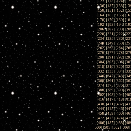
[
122
] [
123
] [
124
] [
12
[
136
] [
137
] [
138
] [
13
[
150
] [
151
] [
152
] [
15
[
164
] [
165
] [
166
] [
16
[
178
] [
179
] [
180
] [
18
[
192
] [
193
] [
194
] [
19
[
206
] [
207
] [
208
] [
20
[
220
] [
221
] [
222
] [
22
[
234
] [
235
] [
236
] [
23
[
248
] [
249
] [
250
] [
25
[
262
] [
263
] [
264
] [
26
[
276
] [
277
] [
278
] [
27
[
290
] [
291
] [
292
] [
29
[
304
] [
305
] [
306
] [
30
[
318
] [
319
] [
320
] [
32
[
332
] [
333
] [
334
] [
33
[
346
] [
347
] [
348
] [
34
[
360
] [
361
] [
362
] [
36
[
374
] [
375
] [
376
] [
37
[
388
] [
389
] [
390
] [
39
[
402
] [
403
] [
404
] [
40
[
416
] [
417
] [
418
] [
41
[
430
] [
431
] [
432
] [
43
[
444
] [
445
] [
446
] [
44
[
458
] [
459
] [
460
] [
46
[
472
] [
473
] [
474
] [
47
[
486
] [
487
] [
488
] [
48
[
500
] [
501
] [
502
] [
503
]