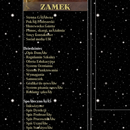
Strona GÂłĂłwna
PokĂłj Profesorski
Huncwocka Gazeta
Pomoc, skargi, zaÂżalenia
Sowy kontaktowe
Social media UH
Dziedziniec
Opis DomĂłw
Regulamin Szkolny
Oferta Edukacyjna
System Oceniania
System Punktowania
Wymagania
Samouczek
Grafika do newsĂłw
System pisania newsĂłw
Reklamy szkoÂły
SpoÂłecznoÂśĂŚ
Inkwizytor
Spis Dyrekcji
Spis ProfesorĂłw
Spis PracownikĂłw
Spis UczniĂłw
Spis StaÂżystĂłw