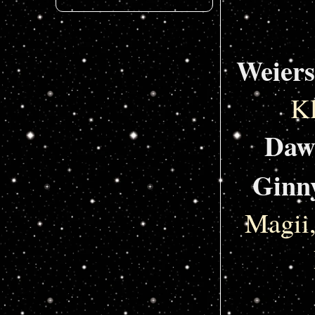
Weiers
K
Daw
Ginn
Magii