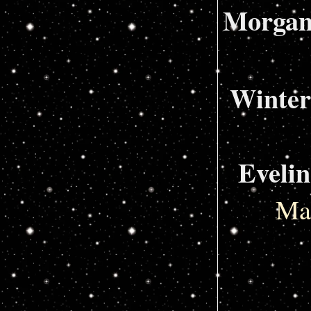
Morgan
Winter
Evelin
Mag