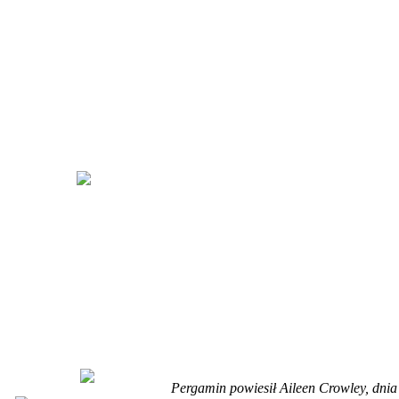
Pergamin powiesił Aileen Crowley, dni