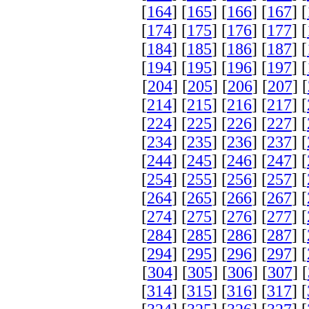
[
164
] [
165
] [
166
] [
167
] [
[
174
] [
175
] [
176
] [
177
] [
[
184
] [
185
] [
186
] [
187
] [
[
194
] [
195
] [
196
] [
197
] [
[
204
] [
205
] [
206
] [
207
] [
[
214
] [
215
] [
216
] [
217
] [
[
224
] [
225
] [
226
] [
227
] [
[
234
] [
235
] [
236
] [
237
] [
[
244
] [
245
] [
246
] [
247
] [
[
254
] [
255
] [
256
] [
257
] [
[
264
] [
265
] [
266
] [
267
] [
[
274
] [
275
] [
276
] [
277
] [
[
284
] [
285
] [
286
] [
287
] [
[
294
] [
295
] [
296
] [
297
] [
[
304
] [
305
] [
306
] [
307
] [
[
314
] [
315
] [
316
] [
317
] [