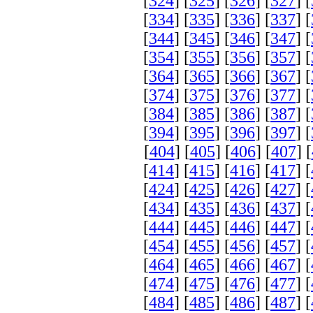
[
324
] [
325
] [
326
] [
327
] [
[
334
] [
335
] [
336
] [
337
] [
[
344
] [
345
] [
346
] [
347
] [
[
354
] [
355
] [
356
] [
357
] [
[
364
] [
365
] [
366
] [
367
] [
[
374
] [
375
] [
376
] [
377
] [
[
384
] [
385
] [
386
] [
387
] [
[
394
] [
395
] [
396
] [
397
] [
[
404
] [
405
] [
406
] [
407
] [
[
414
] [
415
] [
416
] [
417
] [
[
424
] [
425
] [
426
] [
427
] [
[
434
] [
435
] [
436
] [
437
] [
[
444
] [
445
] [
446
] [
447
] [
[
454
] [
455
] [
456
] [
457
] [
[
464
] [
465
] [
466
] [
467
] [
[
474
] [
475
] [
476
] [
477
] [
[
484
] [
485
] [
486
] [
487
] [