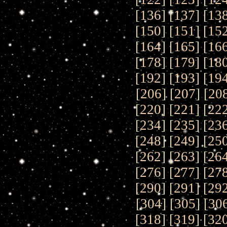
[
136
] [
137
] [
13
[
150
] [
151
] [
15
[
164
] [
165
] [
16
[
178
] [
179
] [
18
[
192
] [
193
] [
19
[
206
] [
207
] [
20
[
220
] [
221
] [
22
[
234
] [
235
] [
23
[
248
] [
249
] [
25
[
262
] [
263
] [
26
[
276
] [
277
] [
27
[
290
] [
291
] [
29
[
304
] [
305
] [
30
[
318
] [
319
] [
32