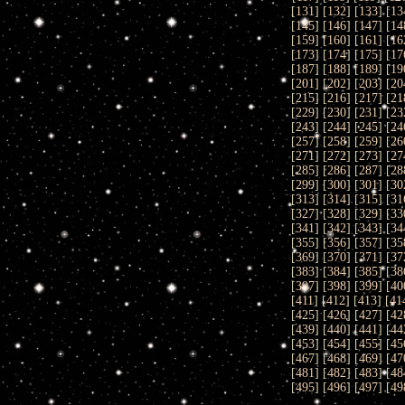
[
131
] [
132
] [
133
] [
13
[
145
] [
146
] [
147
] [
14
[
159
] [
160
] [
161
] [
16
[
173
] [
174
] [
175
] [
17
[
187
] [
188
] [
189
] [
19
[
201
] [
202
] [
203
] [
20
[
215
] [
216
] [
217
] [
21
[
229
] [
230
] [
231
] [
23
[
243
] [
244
] [
245
] [
24
[
257
] [
258
] [
259
] [
26
[
271
] [
272
] [
273
] [
27
[
285
] [
286
] [
287
] [
28
[
299
] [
300
] [
301
] [
30
[
313
] [
314
] [
315
] [
31
[
327
] [
328
] [
329
] [
33
[
341
] [
342
] [
343
] [
34
[
355
] [
356
] [
357
] [
35
[
369
] [
370
] [
371
] [
37
[
383
] [
384
] [
385
] [
38
[
397
] [
398
] [
399
] [
40
[
411
] [
412
] [
413
] [
41
[
425
] [
426
] [
427
] [
42
[
439
] [
440
] [
441
] [
44
[
453
] [
454
] [
455
] [
45
[
467
] [
468
] [
469
] [
47
[
481
] [
482
] [
483
] [
48
[
495
] [
496
] [
497
] [
49