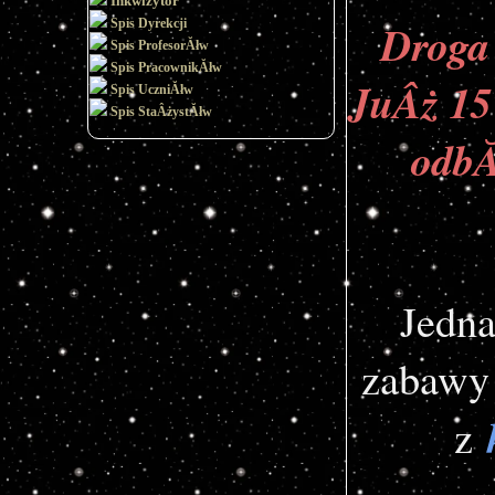
Inkwizytor
Spis Dyrekcji
Droga
Spis ProfesorĂłw
Spis PracownikĂłw
JuÂż 15 
Spis UczniĂłw
Spis StaÂżystĂłw
odbĂ
Jedna
zabawy
z