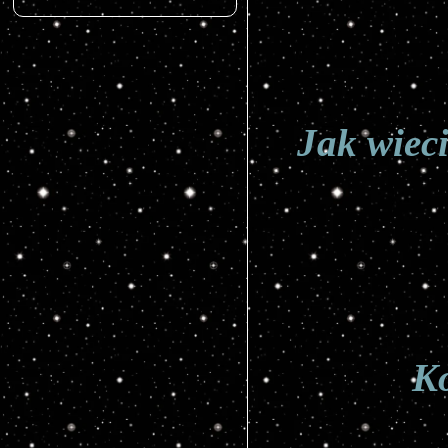
Jak wiec
Ko