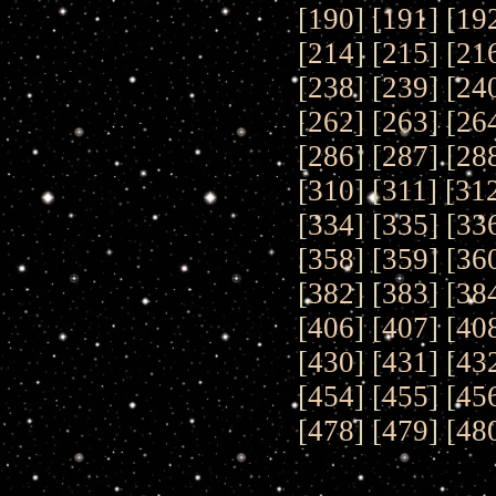
[
190
] [
191
] [
19
[
214
] [
215
] [
21
[
238
] [
239
] [
24
[
262
] [
263
] [
26
[
286
] [
287
] [
28
[
310
] [
311
] [
31
[
334
] [
335
] [
33
[
358
] [
359
] [
36
[
382
] [
383
] [
38
[
406
] [
407
] [
40
[
430
] [
431
] [
43
[
454
] [
455
] [
45
[
478
] [
479
] [
48