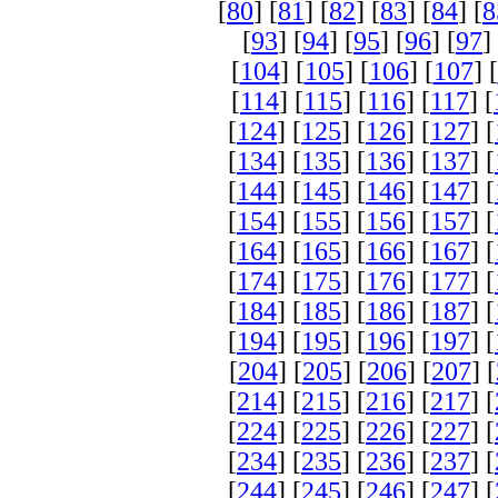
[
80
] [
81
] [
82
] [
83
] [
84
] [
8
[
93
] [
94
] [
95
] [
96
] [
97
]
[
104
] [
105
] [
106
] [
107
] [
[
114
] [
115
] [
116
] [
117
] [
[
124
] [
125
] [
126
] [
127
] [
[
134
] [
135
] [
136
] [
137
] [
[
144
] [
145
] [
146
] [
147
] [
[
154
] [
155
] [
156
] [
157
] [
[
164
] [
165
] [
166
] [
167
] [
[
174
] [
175
] [
176
] [
177
] [
[
184
] [
185
] [
186
] [
187
] [
[
194
] [
195
] [
196
] [
197
] [
[
204
] [
205
] [
206
] [
207
] [
[
214
] [
215
] [
216
] [
217
] [
[
224
] [
225
] [
226
] [
227
] [
[
234
] [
235
] [
236
] [
237
] [
[
244
] [
245
] [
246
] [
247
] [