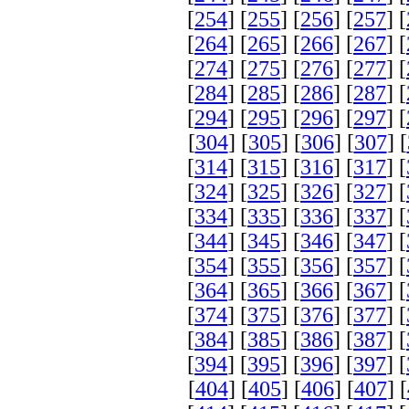
[
254
] [
255
] [
256
] [
257
] [
[
264
] [
265
] [
266
] [
267
] [
[
274
] [
275
] [
276
] [
277
] [
[
284
] [
285
] [
286
] [
287
] [
[
294
] [
295
] [
296
] [
297
] [
[
304
] [
305
] [
306
] [
307
] [
[
314
] [
315
] [
316
] [
317
] [
[
324
] [
325
] [
326
] [
327
] [
[
334
] [
335
] [
336
] [
337
] [
[
344
] [
345
] [
346
] [
347
] [
[
354
] [
355
] [
356
] [
357
] [
[
364
] [
365
] [
366
] [
367
] [
[
374
] [
375
] [
376
] [
377
] [
[
384
] [
385
] [
386
] [
387
] [
[
394
] [
395
] [
396
] [
397
] [
[
404
] [
405
] [
406
] [
407
] [