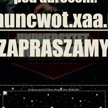
Pergamin powiesił Diana Morgan, dnia
10.06.2021
.