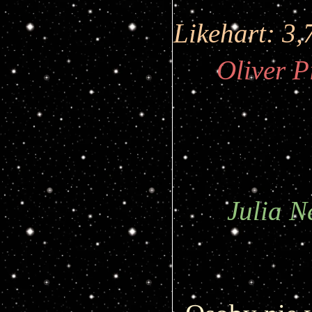
Likehart:
3,
Oliver P
Julia 