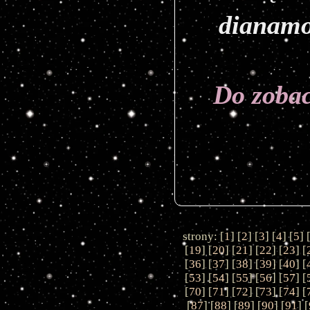
dianam
Do zoba
strony: [
1
] [
2
] [
3
] [
4
] [
5
] 
[
19
] [
20
] [
21
] [
22
] [
23
] [
[
36
] [
37
] [
38
] [
39
] [
40
] [
[
53
] [
54
] [
55
] [
56
] [
57
] [
[
70
] [
71
] [
72
] [
73
] [
74
] [
[
87
] [
88
] [
89
] [
90
] [
91
] [