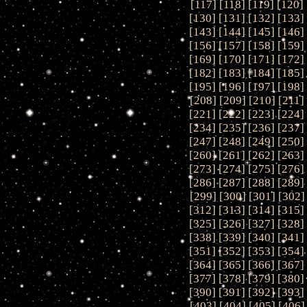
[
117
] [
118
] [
119
] [
120
] 
[
130
] [
131
] [
132
] [
133
]
[
143
] [
144
] [
145
] [
146
]
[
156
] [
157
] [
158
] [
159
]
[
169
] [
170
] [
171
] [
172
]
[
182
] [
183
] [
184
] [
185
]
[
195
] [
196
] [
197
] [
198
]
[
208
] [
209
] [
210
] [
211
]
[
221
] [
222
] [
223
] [
224
]
[
234
] [
235
] [
236
] [
237
]
[
247
] [
248
] [
249
] [
250
]
[
260
] [
261
] [
262
] [
263
]
[
273
] [
274
] [
275
] [
276
]
[
286
] [
287
] [
288
] [
289
]
[
299
] [
300
] [
301
] [
302
]
[
312
] [
313
] [
314
] [
315
]
[
325
] [
326
] [
327
] [
328
]
[
338
] [
339
] [
340
] [
341
]
[
351
] [
352
] [
353
] [
354
]
[
364
] [
365
] [
366
] [
367
]
[
377
] [
378
] [
379
] [
380
]
[
390
] [
391
] [
392
] [
393
]
[
403
] [
404
] [
405
] [
406
]