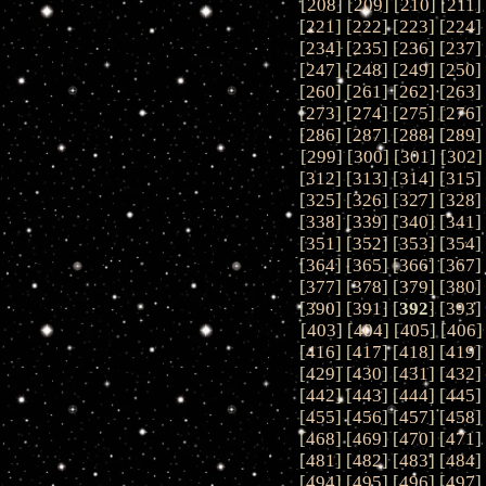
[
208
] [
209
] [
210
] [
211
]
[
221
] [
222
] [
223
] [
224
]
[
234
] [
235
] [
236
] [
237
]
[
247
] [
248
] [
249
] [
250
]
[
260
] [
261
] [
262
] [
263
]
[
273
] [
274
] [
275
] [
276
]
[
286
] [
287
] [
288
] [
289
]
[
299
] [
300
] [
301
] [
302
]
[
312
] [
313
] [
314
] [
315
]
[
325
] [
326
] [
327
] [
328
]
[
338
] [
339
] [
340
] [
341
]
[
351
] [
352
] [
353
] [
354
]
[
364
] [
365
] [
366
] [
367
]
[
377
] [
378
] [
379
] [
380
]
[
390
] [
391
] [
392
] [
393
]
[
403
] [
404
] [
405
] [
406
]
[
416
] [
417
] [
418
] [
419
]
[
429
] [
430
] [
431
] [
432
]
[
442
] [
443
] [
444
] [
445
]
[
455
] [
456
] [
457
] [
458
]
[
468
] [
469
] [
470
] [
471
]
[
481
] [
482
] [
483
] [
484
]
[
494
] [
495
] [
496
] [
497
]