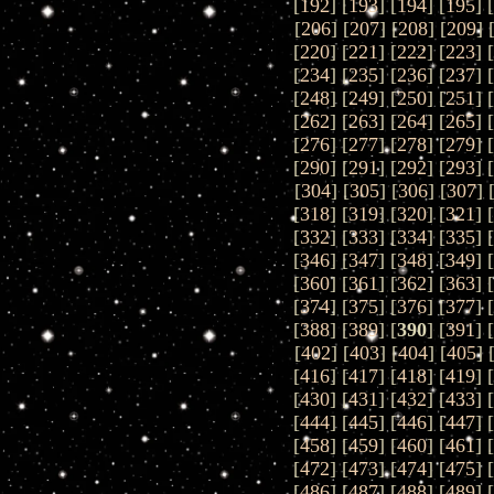
[
192
] [
193
] [
194
] [
195
] 
[
206
] [
207
] [
208
] [
209
] 
[
220
] [
221
] [
222
] [
223
] 
[
234
] [
235
] [
236
] [
237
] 
[
248
] [
249
] [
250
] [
251
] 
[
262
] [
263
] [
264
] [
265
] 
[
276
] [
277
] [
278
] [
279
] 
[
290
] [
291
] [
292
] [
293
] 
[
304
] [
305
] [
306
] [
307
] 
[
318
] [
319
] [
320
] [
321
] 
[
332
] [
333
] [
334
] [
335
] 
[
346
] [
347
] [
348
] [
349
] 
[
360
] [
361
] [
362
] [
363
] 
[
374
] [
375
] [
376
] [
377
] 
[
388
] [
389
] [
390
] [
391
] 
[
402
] [
403
] [
404
] [
405
] 
[
416
] [
417
] [
418
] [
419
] 
[
430
] [
431
] [
432
] [
433
] 
[
444
] [
445
] [
446
] [
447
] 
[
458
] [
459
] [
460
] [
461
] 
[
472
] [
473
] [
474
] [
475
] 
[
486
] [
487
] [
488
] [
489
] 