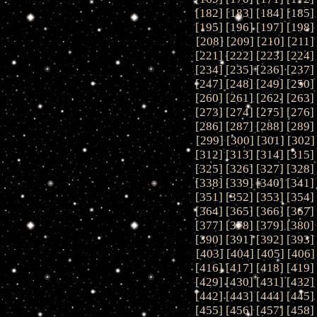
[
182
] [
183
] [
184
] [
185
]
[
195
] [
196
] [
197
] [
198
]
[
208
] [
209
] [
210
] [
211
]
[
221
] [
222
] [
223
] [
224
]
[
234
] [
235
] [
236
] [
237
]
[
247
] [
248
] [
249
] [
250
]
[
260
] [
261
] [
262
] [
263
]
[
273
] [
274
] [
275
] [
276
]
[
286
] [
287
] [
288
] [
289
]
[
299
] [
300
] [
301
] [
302
]
[
312
] [
313
] [
314
] [
315
]
[
325
] [
326
] [
327
] [
328
]
[
338
] [
339
] [
340
] [
341
]
[
351
] [
352
] [
353
] [
354
]
[
364
] [
365
] [
366
] [
367
]
[
377
] [
378
] [
379
] [
380
]
[
390
] [
391
] [
392
] [
393
]
[
403
] [
404
] [
405
] [
406
]
[
416
] [
417
] [
418
] [
419
]
[
429
] [
430
] [
431
] [
432
]
[
442
] [
443
] [
444
] [
445
]
[
455
] [
456
] [
457
] [
458
]