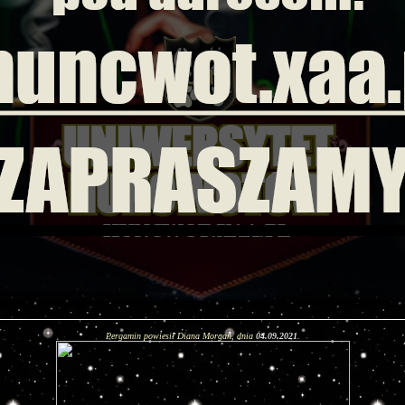
Pergamin powiesił Diana Morgan, dnia
04.09.2021
.