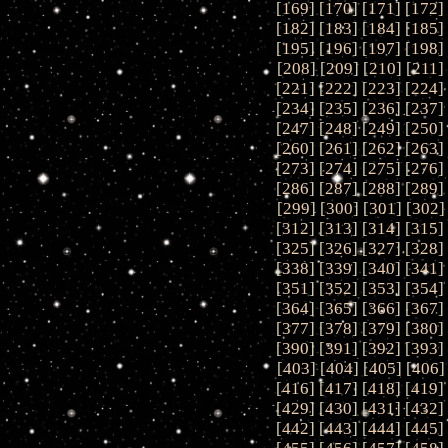
[
169
] [
170
] [
171
] [
172
]
[
182
] [
183
] [
184
] [
185
]
[
195
] [
196
] [
197
] [
198
]
[
208
] [
209
] [
210
] [
211
]
[
221
] [
222
] [
223
] [
224
]
[
234
] [
235
] [
236
] [
237
]
[
247
] [
248
] [
249
] [
250
]
[
260
] [
261
] [
262
] [
263
]
[
273
] [
274
] [
275
] [
276
]
[
286
] [
287
] [
288
] [
289
]
[
299
] [
300
] [
301
] [
302
]
[
312
] [
313
] [
314
] [
315
]
[
325
] [
326
] [
327
] [
328
]
[
338
] [
339
] [
340
] [
341
]
[
351
] [
352
] [
353
] [
354
]
[
364
] [
365
] [
366
] [
367
]
[
377
] [
378
] [
379
] [
380
]
[
390
] [
391
] [
392
] [
393
]
[
403
] [
404
] [
405
] [
406
]
[
416
] [
417
] [
418
] [
419
]
[
429
] [
430
] [
431
] [
432
]
[
442
] [
443
] [
444
] [
445
]