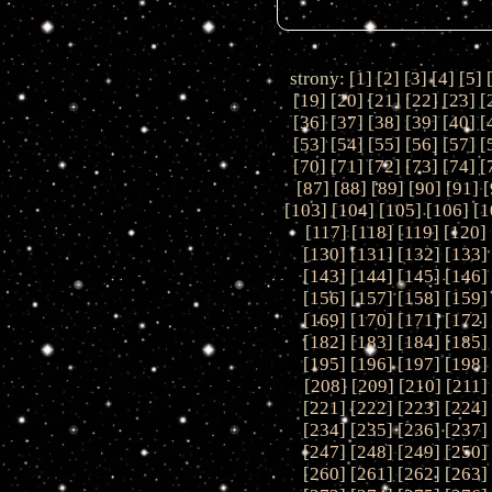
strony: [
1
] [
2
] [
3
] [
4
] [
5
] 
[
19
] [
20
] [
21
] [
22
] [
23
] [
[
36
] [
37
] [
38
] [
39
] [
40
] [
[
53
] [
54
] [
55
] [
56
] [
57
] [
[
70
] [
71
] [
72
] [
73
] [
74
] [
[
87
] [
88
] [
89
] [
90
] [
91
] [
[
103
] [
104
] [
105
] [
106
] [
1
[
117
] [
118
] [
119
] [
120
] 
[
130
] [
131
] [
132
] [
133
]
[
143
] [
144
] [
145
] [
146
]
[
156
] [
157
] [
158
] [
159
]
[
169
] [
170
] [
171
] [
172
]
[
182
] [
183
] [
184
] [
185
]
[
195
] [
196
] [
197
] [
198
]
[
208
] [
209
] [
210
] [
211
]
[
221
] [
222
] [
223
] [
224
]
[
234
] [
235
] [
236
] [
237
]
[
247
] [
248
] [
249
] [
250
]
[
260
] [
261
] [
262
] [
263
]