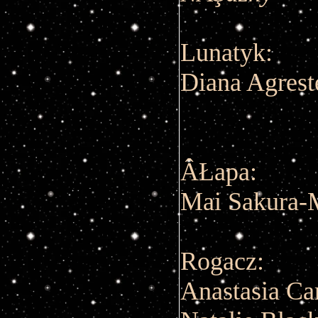
Lunatyk:
Diana Agrest
ÂŁapa:
Mai Sakura-
Rogacz:
Anastasia Ca