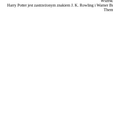
Wszelki
Harry Potter jest zastrzeżonym znakiem J. K. Rowling i Warner Bro
Them