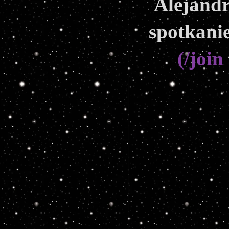
Alejandr
spotkanie
(/joi