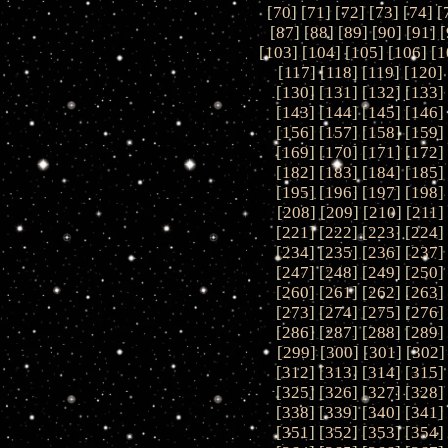
[
70
] [
71
] [
72
] [
73
] [
74
] [
[
87
] [
88
] [
89
] [
90
] [
91
] [
[
103
] [
104
] [
105
] [
106
] [
1
[
117
] [
118
] [
119
] [
120
] 
[
130
] [
131
] [
132
] [
133
]
[
143
] [
144
] [
145
] [
146
]
[
156
] [
157
] [
158
] [
159
]
[
169
] [
170
] [
171
] [
172
]
[
182
] [
183
] [
184
] [
185
]
[
195
] [
196
] [
197
] [
198
]
[
208
] [
209
] [
210
] [
211
]
[
221
] [
222
] [
223
] [
224
]
[
234
] [
235
] [
236
] [
237
]
[
247
] [
248
] [
249
] [
250
]
[
260
] [
261
] [
262
] [
263
]
[
273
] [
274
] [
275
] [
276
]
[
286
] [
287
] [
288
] [
289
]
[
299
] [
300
] [
301
] [
302
]
[
312
] [
313
] [
314
] [
315
]
[
325
] [
326
] [
327
] [
328
]
[
338
] [
339
] [
340
] [
341
]
[
351
] [
352
] [
353
] [
354
]