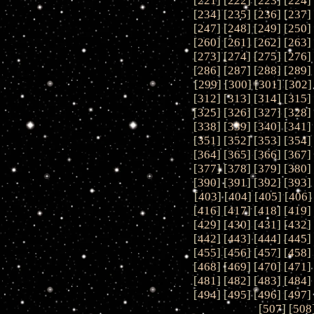
[
221
] [
222
] [
223
] [
224
]
[
234
] [
235
] [
236
] [
237
]
[
247
] [
248
] [
249
] [
250
]
[
260
] [
261
] [
262
] [
263
]
[
273
] [
274
] [
275
] [
276
]
[
286
] [
287
] [
288
] [
289
]
[
299
] [
300
] [
301
] [
302
]
[
312
] [
313
] [
314
] [
315
]
[
325
] [
326
] [
327
] [
328
]
[
338
] [
339
] [
340
] [
341
]
[
351
] [
352
] [
353
] [
354
]
[
364
] [
365
] [
366
] [
367
]
[
377
] [
378
] [
379
] [
380
]
[
390
] [
391
] [
392
] [
393
]
[
403
] [
404
] [
405
] [
406
]
[
416
] [
417
] [
418
] [
419
]
[
429
] [
430
] [
431
] [
432
]
[
442
] [
443
] [
444
] [
445
]
[
455
] [
456
] [
457
] [
458
]
[
468
] [
469
] [
470
] [
471
]
[
481
] [
482
] [
483
] [
484
]
[
494
] [
495
] [
496
] [
497
]
[
507
] [
508