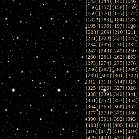
[
143
] [
144
] [
145
] [
146
]
[
156
] [
157
] [
158
] [
159
]
[
169
] [
170
] [
171
] [
172
]
[
182
] [
183
] [
184
] [
185
]
[
195
] [
196
] [
197
] [
198
]
[
208
] [
209
] [
210
] [
211
]
[
221
] [
222
] [
223
] [
224
]
[
234
] [
235
] [
236
] [
237
]
[
247
] [
248
] [
249
] [
250
]
[
260
] [
261
] [
262
] [
263
]
[
273
] [
274
] [
275
] [
276
]
[
286
] [
287
] [
288
] [
289
]
[
299
] [
300
] [
301
] [
302
]
[
312
] [
313
] [
314
] [
315
]
[
325
] [
326
] [
327
] [
328
]
[
338
] [
339
] [
340
] [
341
]
[
351
] [
352
] [
353
] [
354
]
[
364
] [
365
] [
366
] [
367
]
[
377
] [
378
] [
379
] [
380
]
[
390
] [
391
] [
392
] [
393
]
[
403
] [
404
] [
405
] [
406
]
[
416
] [
417
] [
418
] [
419
]
[
429
] [
430
] [
431
] [
432
]