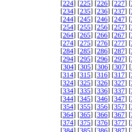
[
224
] [
225
] [
226
] [
227
] [
[
234
] [
235
] [
236
] [
237
] [
[
244
] [
245
] [
246
] [
247
] [
[
254
] [
255
] [
256
] [
257
] [
[
264
] [
265
] [
266
] [
267
] [
[
274
] [
275
] [
276
] [
277
] [
[
284
] [
285
] [
286
] [
287
] [
[
294
] [
295
] [
296
] [
297
] [
[
304
] [
305
] [
306
] [
307
] [
[
314
] [
315
] [
316
] [
317
] [
[
324
] [
325
] [
326
] [
327
] [
[
334
] [
335
] [
336
] [
337
] [
[
344
] [
345
] [
346
] [
347
] [
[
354
] [
355
] [
356
] [
357
] [
[
364
] [
365
] [
366
] [
367
] [
[
374
] [
375
] [
376
] [
377
] [
[
384
] [
385
] [
386
] [
387
] [