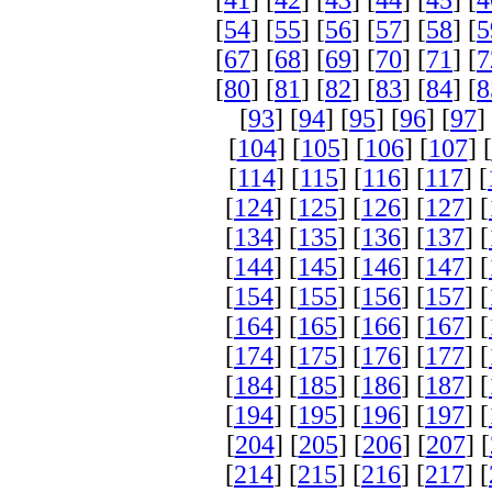
[
41
] [
42
] [
43
] [
44
] [
45
] [
4
[
54
] [
55
] [
56
] [
57
] [
58
] [
5
[
67
] [
68
] [
69
] [
70
] [
71
] [
7
[
80
] [
81
] [
82
] [
83
] [
84
] [
8
[
93
] [
94
] [
95
] [
96
] [
97
]
[
104
] [
105
] [
106
] [
107
] [
[
114
] [
115
] [
116
] [
117
] [
[
124
] [
125
] [
126
] [
127
] [
[
134
] [
135
] [
136
] [
137
] [
[
144
] [
145
] [
146
] [
147
] [
[
154
] [
155
] [
156
] [
157
] [
[
164
] [
165
] [
166
] [
167
] [
[
174
] [
175
] [
176
] [
177
] [
[
184
] [
185
] [
186
] [
187
] [
[
194
] [
195
] [
196
] [
197
] [
[
204
] [
205
] [
206
] [
207
] [
[
214
] [
215
] [
216
] [
217
] [