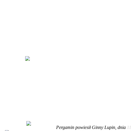
Pergamin powiesił Ginny Lupin, dnia
1