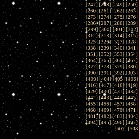
[
247
] [
248
] [
249
] [
250
]
[
260
] [
261
] [
262
] [
263
]
[
273
] [
274
] [
275
] [
276
]
[
286
] [
287
] [
288
] [
289
]
[
299
] [
300
] [
301
] [
302
]
[
312
] [
313
] [
314
] [
315
]
[
325
] [
326
] [
327
] [
328
]
[
338
] [
339
] [
340
] [
341
]
[
351
] [
352
] [
353
] [
354
]
[
364
] [
365
] [
366
] [
367
]
[
377
] [
378
] [
379
] [
380
]
[
390
] [
391
] [
392
] [
393
]
[
403
] [
404
] [
405
] [
406
]
[
416
] [
417
] [
418
] [
419
]
[
429
] [
430
] [
431
] [
432
]
[
442
] [
443
] [
444
] [
445
]
[
455
] [
456
] [
457
] [
458
]
[
468
] [
469
] [
470
] [
471
]
[
481
] [
482
] [
483
] [
484
]
[
494
] [
495
] [
496
] [
497
]
[
507
] [
508