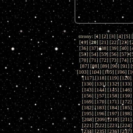
strony: [
1
] [
2
] [
3
] [
4
] [
5
] 
[
19
] [
20
] [
21
] [
22
] [
23
] [
[
36
] [
37
] [
38
] [
39
] [
40
] [
[
53
] [
54
] [
55
] [
56
] [
57
] [
[
70
] [
71
] [
72
] [
73
] [
74
] [
[
87
] [
88
] [
89
] [
90
] [
91
] [
[
103
] [
104
] [
105
] [
106
] [
1
[
117
] [
118
] [
119
] [
120
] 
[
130
] [
131
] [
132
] [
133
]
[
143
] [
144
] [
145
] [
146
]
[
156
] [
157
] [
158
] [
159
]
[
169
] [
170
] [
171
] [
172
]
[
182
] [
183
] [
184
] [
185
]
[
195
] [
196
] [
197
] [
198
]
[
208
] [
209
] [
210
] [
211
]
[
221
] [
222
] [
223
] [
224
]
[
234
] [
235
] [
236
] [
237
]