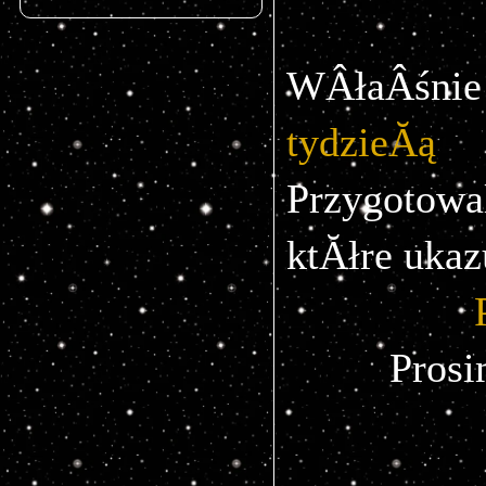
WÂłaÂśni
tydzieĂą
 
Przygotow
ktĂłre ukaz
Prosi