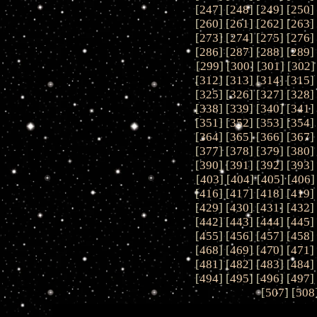
[
247
] [
248
] [
249
] [
250
]
[
260
] [
261
] [
262
] [
263
]
[
273
] [
274
] [
275
] [
276
]
[
286
] [
287
] [
288
] [
289
]
[
299
] [
300
] [
301
] [
302
]
[
312
] [
313
] [
314
] [
315
]
[
325
] [
326
] [
327
] [
328
]
[
338
] [
339
] [
340
] [
341
]
[
351
] [
352
] [
353
] [
354
]
[
364
] [
365
] [
366
] [
367
]
[
377
] [
378
] [
379
] [
380
]
[
390
] [
391
] [
392
] [
393
]
[
403
] [
404
] [
405
] [
406
]
[
416
] [
417
] [
418
] [
419
]
[
429
] [
430
] [
431
] [
432
]
[
442
] [
443
] [
444
] [
445
]
[
455
] [
456
] [
457
] [
458
]
[
468
] [
469
] [
470
] [
471
]
[
481
] [
482
] [
483
] [
484
]
[
494
] [
495
] [
496
] [
497
]
[
507
] [
508