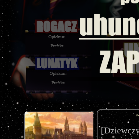
P
[Dziewcz