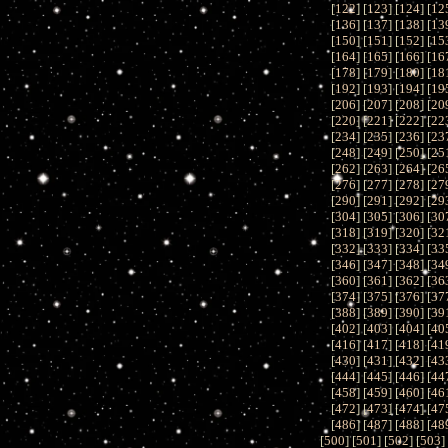
[
122
] [
123
] [
124
] [
12
[
136
] [
137
] [
138
] [
13
[
150
] [
151
] [
152
] [
15
[
164
] [
165
] [
166
] [
16
[
178
] [
179
] [
180
] [
18
[
192
] [
193
] [
194
] [
19
[
206
] [
207
] [
208
] [
20
[
220
] [
221
] [
222
] [
22
[
234
] [
235
] [
236
] [
23
[
248
] [
249
] [
250
] [
25
[
262
] [
263
] [
264
] [
26
[
276
] [
277
] [
278
] [
27
[
290
] [
291
] [
292
] [
29
[
304
] [
305
] [
306
] [
30
[
318
] [
319
] [
320
] [
32
[
332
] [
333
] [
334
] [
33
[
346
] [
347
] [
348
] [
34
[
360
] [
361
] [
362
] [
36
[
374
] [
375
] [
376
] [
37
[
388
] [
389
] [
390
] [
39
[
402
] [
403
] [
404
] [
40
[
416
] [
417
] [
418
] [
41
[
430
] [
431
] [
432
] [
43
[
444
] [
445
] [
446
] [
44
[
458
] [
459
] [
460
] [
46
[
472
] [
473
] [
474
] [
47
[
486
] [
487
] [
488
] [
48
[
500
] [
501
] [
502
] [
503
]