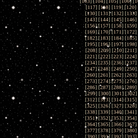
[
103
] [
104
] [
105
] [
106
] [
1
[
117
] [
118
] [
119
] [
120
] 
[
130
] [
131
] [
132
] [
133
]
[
143
] [
144
] [
145
] [
146
]
[
156
] [
157
] [
158
] [
159
]
[
169
] [
170
] [
171
] [
172
]
[
182
] [
183
] [
184
] [
185
]
[
195
] [
196
] [
197
] [
198
]
[
208
] [
209
] [
210
] [
211
]
[
221
] [
222
] [
223
] [
224
]
[
234
] [
235
] [
236
] [
237
]
[
247
] [
248
] [
249
] [
250
]
[
260
] [
261
] [
262
] [
263
]
[
273
] [
274
] [
275
] [
276
]
[
286
] [
287
] [
288
] [
289
]
[
299
] [
300
] [
301
] [
302
]
[
312
] [
313
] [
314
] [
315
]
[
325
] [
326
] [
327
] [
328
]
[
338
] [
339
] [
340
] [
341
]
[
351
] [
352
] [
353
] [
354
]
[
364
] [
365
] [
366
] [
367
]
[
377
] [
378
] [
379
] [
380
]
[
390
] [
391
] [
392
] [
393
]