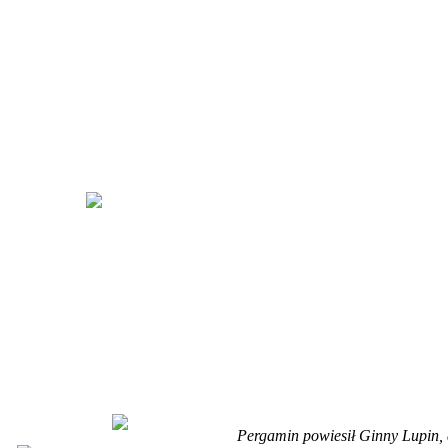
Pergamin powiesił Ginny Lupin,