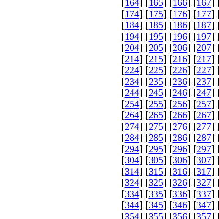
[
164
] [
165
] [
166
] [
167
] 
[
174
] [
175
] [
176
] [
177
] 
[
184
] [
185
] [
186
] [
187
] 
[
194
] [
195
] [
196
] [
197
] 
[
204
] [
205
] [
206
] [
207
] 
[
214
] [
215
] [
216
] [
217
] 
[
224
] [
225
] [
226
] [
227
] 
[
234
] [
235
] [
236
] [
237
] 
[
244
] [
245
] [
246
] [
247
] 
[
254
] [
255
] [
256
] [
257
] 
[
264
] [
265
] [
266
] [
267
] 
[
274
] [
275
] [
276
] [
277
] 
[
284
] [
285
] [
286
] [
287
] 
[
294
] [
295
] [
296
] [
297
] 
[
304
] [
305
] [
306
] [
307
] 
[
314
] [
315
] [
316
] [
317
] 
[
324
] [
325
] [
326
] [
327
] 
[
334
] [
335
] [
336
] [
337
] 
[
344
] [
345
] [
346
] [
347
] 
[
354
] [
355
] [
356
] [
357
] 